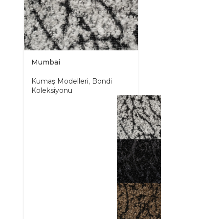
Mumbai
Kumaş Modelleri
,
Bondi
Koleksiyonu