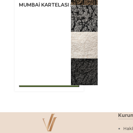
MUMBAI KARTELASI
Kuru
Hak