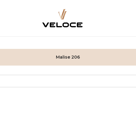
Malise 206