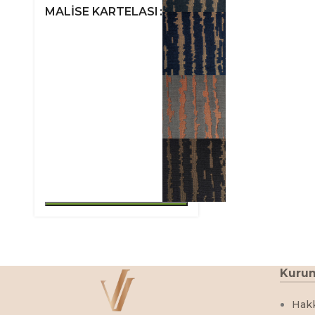
MALISE KARTELASI
Kuru
Hak