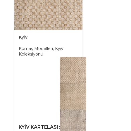
Kyiv
Kumaş Modelleri
,
Kyiv
Koleksiyonu
KYIV KARTELASI