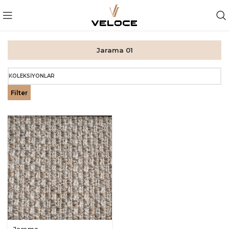
Jarama 01
KOLEKSIYONLAR
Filter