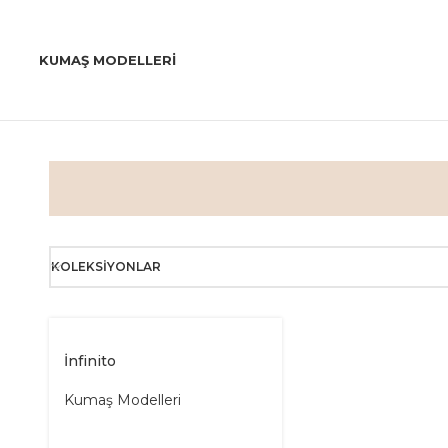
KUMAŞ MODELLERI
KOLEKSIYONLAR
İnfinito
Kumaş Modelleri