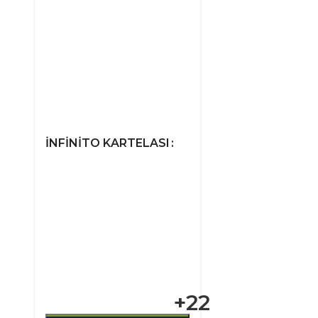
İNFINITO KARTELASI
+22