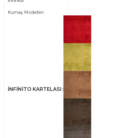
İnfinito
Kumaş Modelleri
İNFINITO KARTELASI