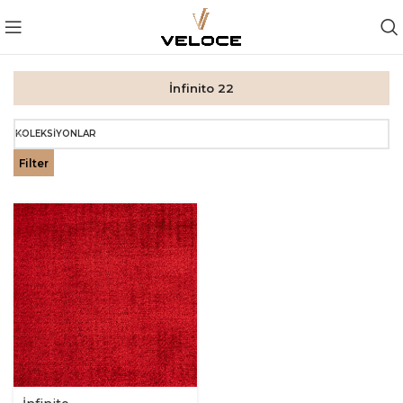
İnfinito 22
KOLEKSIYONLAR
Filter