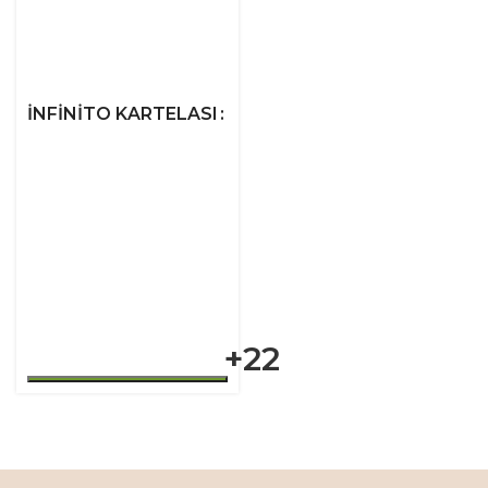
İNFINITO KARTELASI
+22