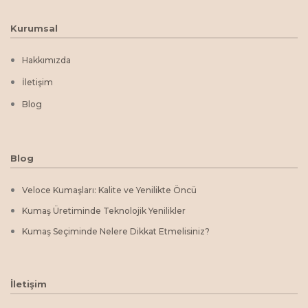
Kurumsal
Hakkımızda
İletişim
Blog
Blog
Veloce Kumaşları: Kalite ve Yenilikte Öncü
Kumaş Üretiminde Teknolojik Yenilikler
Kumaş Seçiminde Nelere Dikkat Etmelisiniz?
İletişim