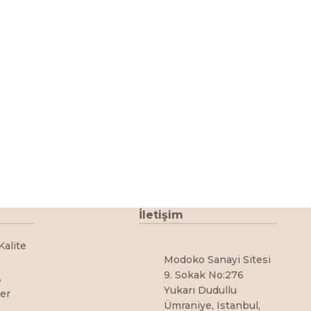
İletişim
Kalite
Modoko Sanayi Sitesi
9. Sokak No:276
e
Yukarı Dudullu
ler
Ümraniye, Istanbul,