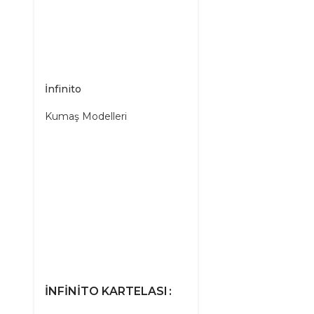
İnfinito
Kumaş Modelleri
İNFINITO KARTELASI