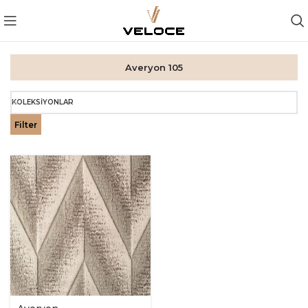
Averyon 105
KOLEKSIYONLAR
Filter