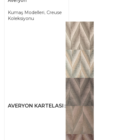
Averyon
Kumaş Modelleri
,
Creuse
Koleksiyonu
AVERYON KARTELASI